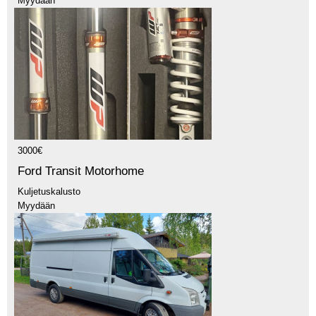
Myydään
3000€
Ford Transit Motorhome
Kuljetuskalusto
Myydään