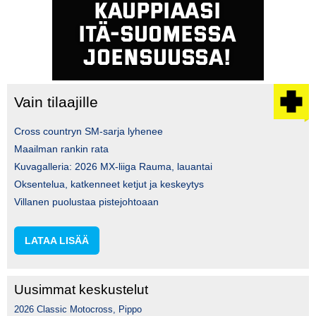
Vain tilaajille
Cross countryn SM-sarja lyhenee
Maailman rankin rata
Kuvagalleria: 2026 MX-liiga Rauma, lauantai
Oksentelua, katkenneet ketjut ja keskeytys
Villanen puolustaa pistejohtoaan
LATAA LISÄÄ
Uusimmat keskustelut
2026 Classic Motocross, Pippo