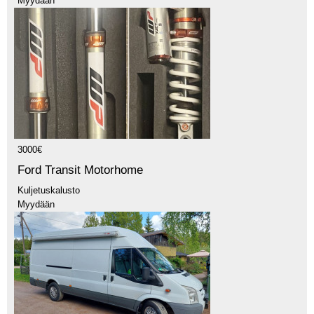
Myydään
3000€
Ford Transit Motorhome
Kuljetuskalusto
Myydään