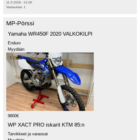
11.5.2026 - 21:00
Vastauksia:
1
MP-Pörssi
Yamaha WR450F 2020 VALKOKILPI
Enduro
Myydään
9800€
WP XACT PRO iskarit KTM 85:n
Tarvikkeet ja varaosat