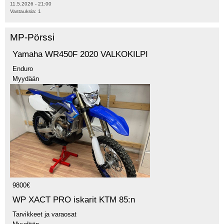
11.5.2026 - 21:00
Vastauksia:
1
MP-Pörssi
Yamaha WR450F 2020 VALKOKILPI
Enduro
Myydään
9800€
WP XACT PRO iskarit KTM 85:n
Tarvikkeet ja varaosat