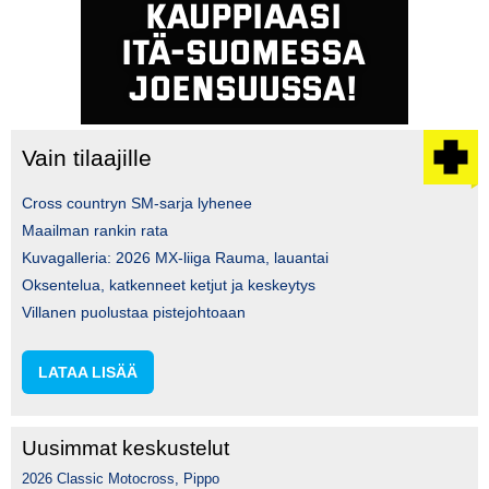
Vain tilaajille
Cross countryn SM-sarja lyhenee
Maailman rankin rata
Kuvagalleria: 2026 MX-liiga Rauma, lauantai
Oksentelua, katkenneet ketjut ja keskeytys
Villanen puolustaa pistejohtoaan
LATAA LISÄÄ
Uusimmat keskustelut
2026 Classic Motocross, Pippo