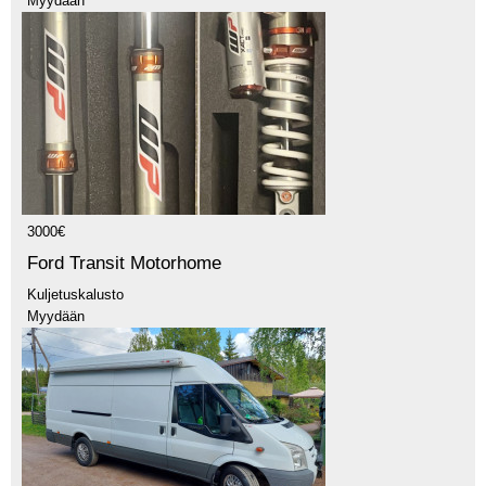
Myydään
3000€
Ford Transit Motorhome
Kuljetuskalusto
Myydään