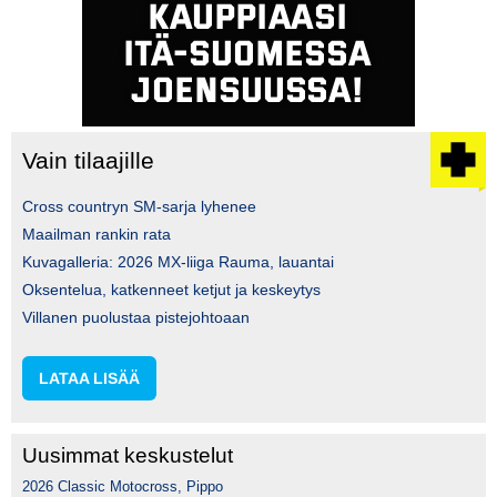
Vain tilaajille
Cross countryn SM-sarja lyhenee
Maailman rankin rata
Kuvagalleria: 2026 MX-liiga Rauma, lauantai
Oksentelua, katkenneet ketjut ja keskeytys
Villanen puolustaa pistejohtoaan
LATAA LISÄÄ
Uusimmat keskustelut
2026 Classic Motocross, Pippo