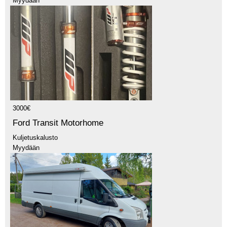
Myydään
3000€
Ford Transit Motorhome
Kuljetuskalusto
Myydään