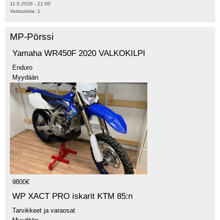
11.5.2026 - 21:00
Vastauksia:
1
MP-Pörssi
Yamaha WR450F 2020 VALKOKILPI
Enduro
Myydään
9800€
WP XACT PRO iskarit KTM 85:n
Tarvikkeet ja varaosat