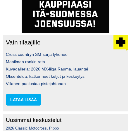
Vain tilaajille
Cross countryn SM-sarja lyhenee
Maailman rankin rata
Kuvagalleria: 2026 MX-liiga Rauma, lauantai
Oksentelua, katkenneet ketjut ja keskeytys
Villanen puolustaa pistejohtoaan
LATAA LISÄÄ
Uusimmat keskustelut
2026 Classic Motocross, Pippo