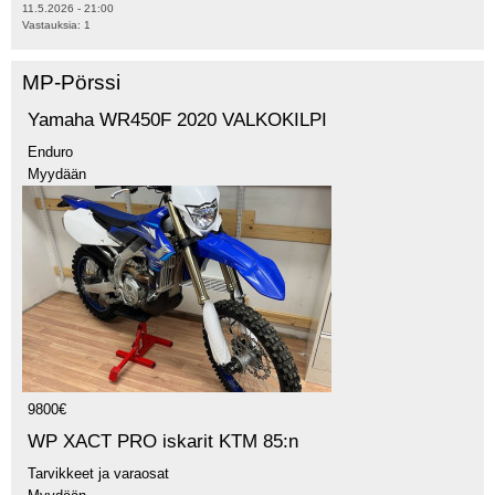
11.5.2026 - 21:00
Vastauksia:
1
MP-Pörssi
Yamaha WR450F 2020 VALKOKILPI
Enduro
Myydään
9800€
WP XACT PRO iskarit KTM 85:n
Tarvikkeet ja varaosat