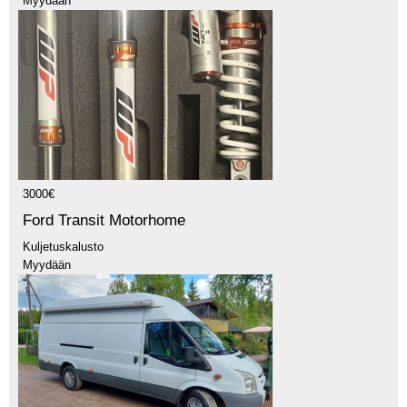
Myydään
3000€
Ford Transit Motorhome
Kuljetuskalusto
Myydään