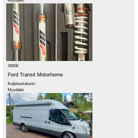
Myydään
3000€
Ford Transit Motorhome
Kuljetuskalusto
Myydään