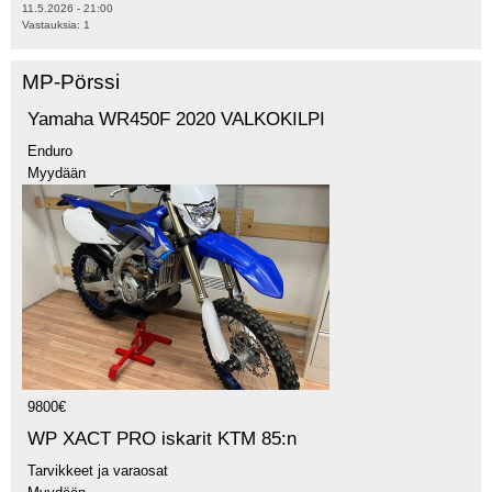
11.5.2026 - 21:00
Vastauksia:
1
MP-Pörssi
Yamaha WR450F 2020 VALKOKILPI
Enduro
Myydään
9800€
WP XACT PRO iskarit KTM 85:n
Tarvikkeet ja varaosat