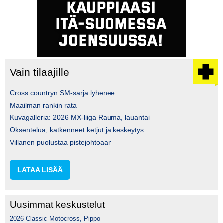
Vain tilaajille
Cross countryn SM-sarja lyhenee
Maailman rankin rata
Kuvagalleria: 2026 MX-liiga Rauma, lauantai
Oksentelua, katkenneet ketjut ja keskeytys
Villanen puolustaa pistejohtoaan
LATAA LISÄÄ
Uusimmat keskustelut
2026 Classic Motocross, Pippo