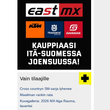
Vain tilaajille
Cross countryn SM-sarja lyhenee
Maailman rankin rata
Kuvagalleria: 2026 MX-liiga Rauma,
lauantai