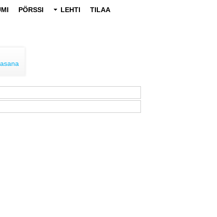
MI
PÖRSSI
LEHTI
TILAA
lasana