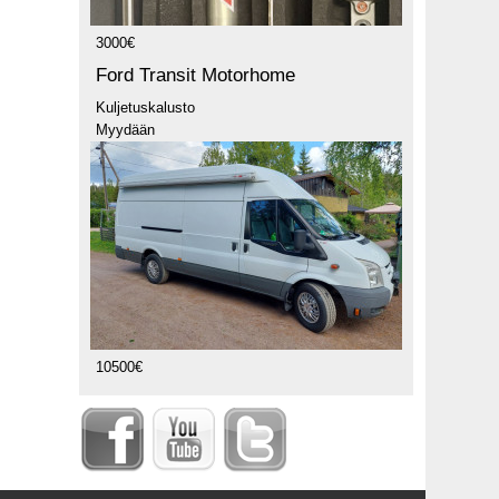
3000€
Ford Transit Motorhome
Kuljetuskalusto
Myydään
10500€