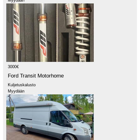
Myydään
3000€
Ford Transit Motorhome
Kuljetuskalusto
Myydään