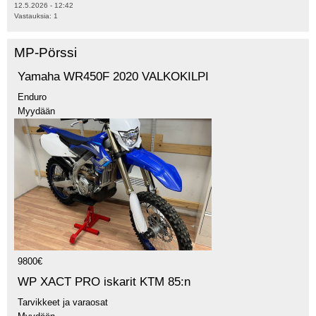
12.5.2026 - 12:42
Vastauksia:
1
MP-Pörssi
Yamaha WR450F 2020 VALKOKILPI
Enduro
Myydään
9800€
WP XACT PRO iskarit KTM 85:n
Tarvikkeet ja varaosat