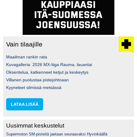
Vain tilaajille
Maailman rankin rata
Kuvagalleria: 2026 MX-liiga Rauma, lauantai
Oksentelua, katkenneet ketjut ja keskeytys
Villanen puolustaa pistejohtoaan
Kyyneleet silmissä metsässä
LATAA LISÄÄ
Uusimmat keskustelut
Supermoton SM-pisteitä jaetaan seuraavaksi Hyvinkäällä