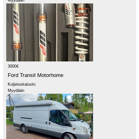
Myydään
3000€
Ford Transit Motorhome
Kuljetuskalusto
Myydään