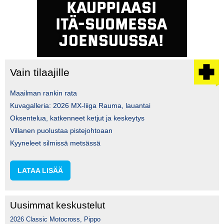
Vain tilaajille
Maailman rankin rata
Kuvagalleria: 2026 MX-liiga Rauma, lauantai
Oksentelua, katkenneet ketjut ja keskeytys
Villanen puolustaa pistejohtoaan
Kyyneleet silmissä metsässä
LATAA LISÄÄ
Uusimmat keskustelut
2026 Classic Motocross, Pippo