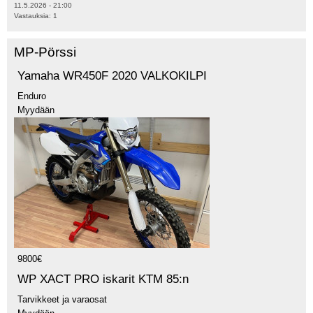
11.5.2026 - 21:00
Vastauksia:
1
MP-Pörssi
Yamaha WR450F 2020 VALKOKILPI
Enduro
Myydään
9800€
WP XACT PRO iskarit KTM 85:n
Tarvikkeet ja varaosat