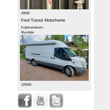
3000€
Ford Transit Motorhome
Kuljetuskalusto
Myydään
10500€