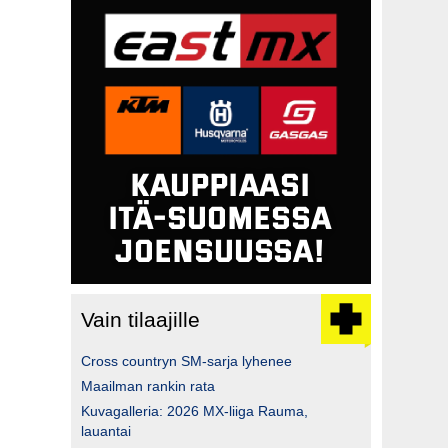
Vain tilaajille
Cross countryn SM-sarja lyhenee
Maailman rankin rata
Kuvagalleria: 2026 MX-liiga Rauma,
lauantai