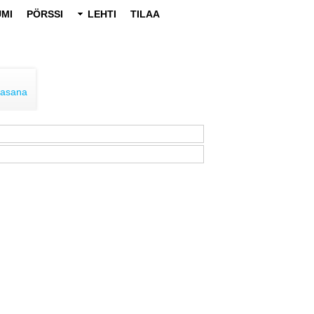
MI
PÖRSSI
LEHTI
TILAA
lasana