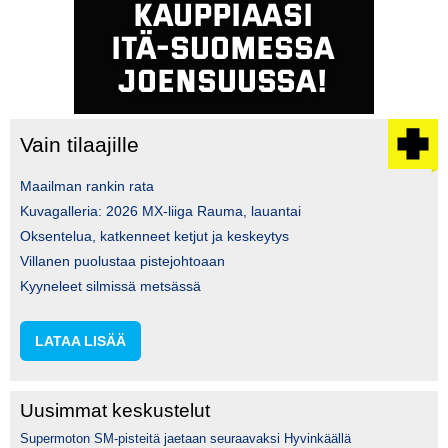
Vain tilaajille
Maailman rankin rata
Kuvagalleria: 2026 MX-liiga Rauma, lauantai
Oksentelua, katkenneet ketjut ja keskeytys
Villanen puolustaa pistejohtoaan
Kyyneleet silmissä metsässä
LATAA LISÄÄ
Uusimmat keskustelut
Supermoton SM-pisteitä jaetaan seuraavaksi Hyvinkäällä