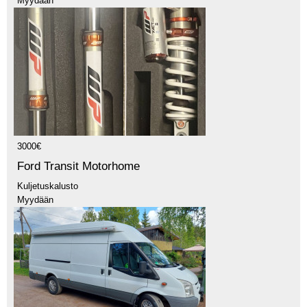
Myydään
3000€
Ford Transit Motorhome
Kuljetuskalusto
Myydään