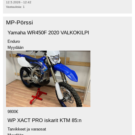
12.5.2026 - 12:42
Vastauksia:
1
MP-Pörssi
Yamaha WR450F 2020 VALKOKILPI
Enduro
Myydään
9800€
WP XACT PRO iskarit KTM 85:n
Tarvikkeet ja varaosat