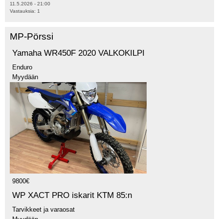
11.5.2026 - 21:00
Vastauksia:
1
MP-Pörssi
Yamaha WR450F 2020 VALKOKILPI
Enduro
Myydään
9800€
WP XACT PRO iskarit KTM 85:n
Tarvikkeet ja varaosat