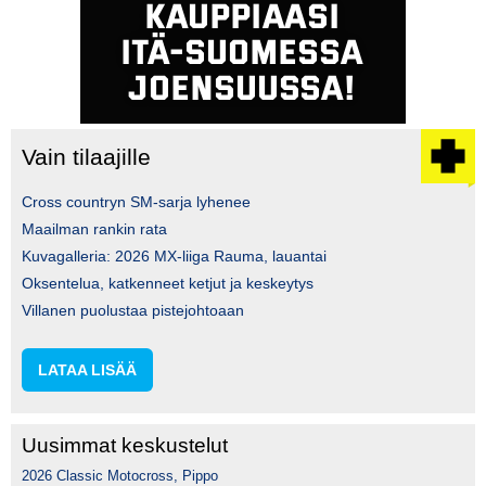
Vain tilaajille
Cross countryn SM-sarja lyhenee
Maailman rankin rata
Kuvagalleria: 2026 MX-liiga Rauma, lauantai
Oksentelua, katkenneet ketjut ja keskeytys
Villanen puolustaa pistejohtoaan
LATAA LISÄÄ
Uusimmat keskustelut
2026 Classic Motocross, Pippo