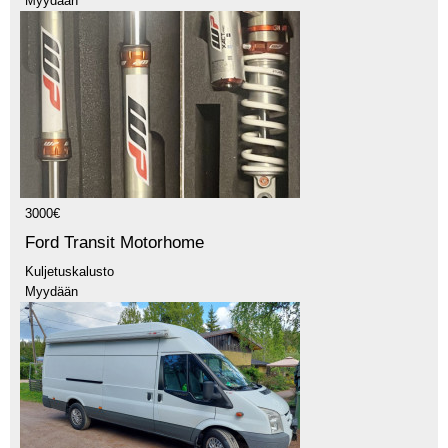
Myydään
3000€
Ford Transit Motorhome
Kuljetuskalusto
Myydään