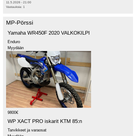
11.5.2026 - 21:00
Vastauksia:
1
MP-Pörssi
Yamaha WR450F 2020 VALKOKILPI
Enduro
Myydään
9800€
WP XACT PRO iskarit KTM 85:n
Tarvikkeet ja varaosat