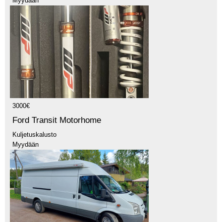
Myydään
3000€
Ford Transit Motorhome
Kuljetuskalusto
Myydään