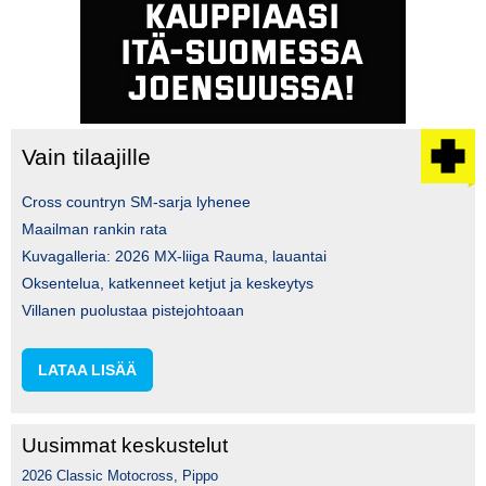
Vain tilaajille
Cross countryn SM-sarja lyhenee
Maailman rankin rata
Kuvagalleria: 2026 MX-liiga Rauma, lauantai
Oksentelua, katkenneet ketjut ja keskeytys
Villanen puolustaa pistejohtoaan
LATAA LISÄÄ
Uusimmat keskustelut
2026 Classic Motocross, Pippo