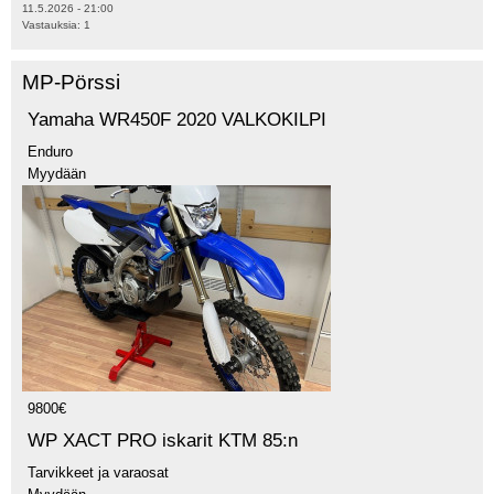
11.5.2026 - 21:00
Vastauksia:
1
MP-Pörssi
Yamaha WR450F 2020 VALKOKILPI
Enduro
Myydään
9800€
WP XACT PRO iskarit KTM 85:n
Tarvikkeet ja varaosat