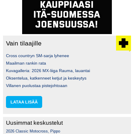
Vain tilaajille
Cross countryn SM-sarja lyhenee
Maailman rankin rata
Kuvagalleria: 2026 MX-liiga Rauma, lauantai
Oksentelua, katkenneet ketjut ja keskeytys
Villanen puolustaa pistejohtoaan
LATAA LISÄÄ
Uusimmat keskustelut
2026 Classic Motocross, Pippo