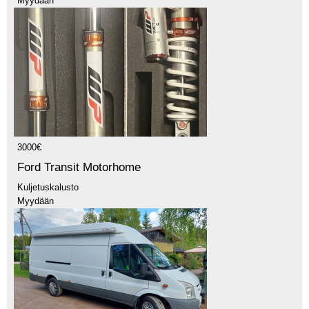
Myydään
3000€
Ford Transit Motorhome
Kuljetuskalusto
Myydään