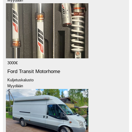
Myydään
3000€
Ford Transit Motorhome
Kuljetuskalusto
Myydään