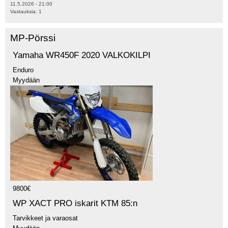
11.5.2026 - 21:00
Vastauksia:
1
MP-Pörssi
Yamaha WR450F 2020 VALKOKILPI
Enduro
Myydään
9800€
WP XACT PRO iskarit KTM 85:n
Tarvikkeet ja varaosat