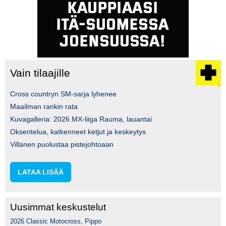
Vain tilaajille
Cross countryn SM-sarja lyhenee
Maailman rankin rata
Kuvagalleria: 2026 MX-liiga Rauma, lauantai
Oksentelua, katkenneet ketjut ja keskeytys
Villanen puolustaa pistejohtoaan
LATAA LISÄÄ
Uusimmat keskustelut
2026 Classic Motocross, Pippo