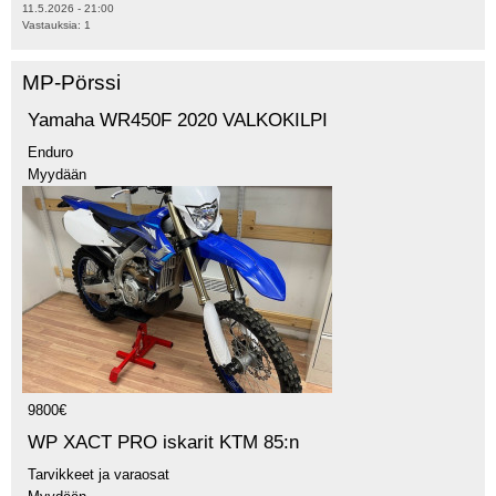
11.5.2026 - 21:00
Vastauksia:
1
MP-Pörssi
Yamaha WR450F 2020 VALKOKILPI
Enduro
Myydään
9800€
WP XACT PRO iskarit KTM 85:n
Tarvikkeet ja varaosat