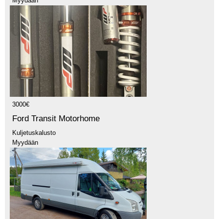
Myydään
3000€
Ford Transit Motorhome
Kuljetuskalusto
Myydään