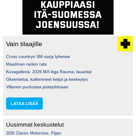
Vain tilaajille
Cross countryn SM-sarja lyhenee
Maailman rankin rata
Kuvagalleria: 2026 MX-liiga Rauma, lauantai
Oksentelua, katkenneet ketjut ja keskeytys
Villanen puolustaa pistejohtoaan
LATAA LISÄÄ
Uusimmat keskustelut
2026 Classic Motocross, Pippo