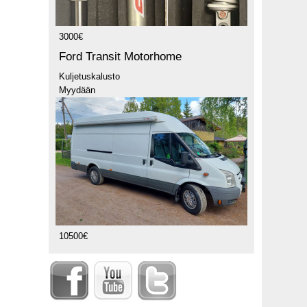
3000€
Ford Transit Motorhome
Kuljetuskalusto
Myydään
10500€