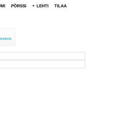
MI
PÖRSSI
LEHTI
TILAA
lasana