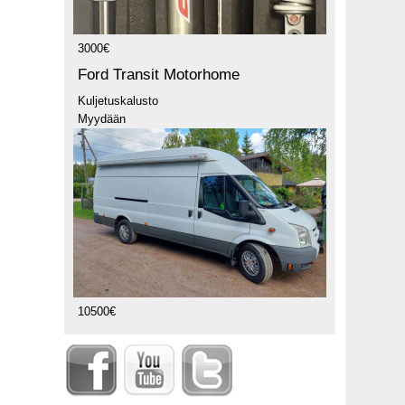
3000€
Ford Transit Motorhome
Kuljetuskalusto
Myydään
10500€