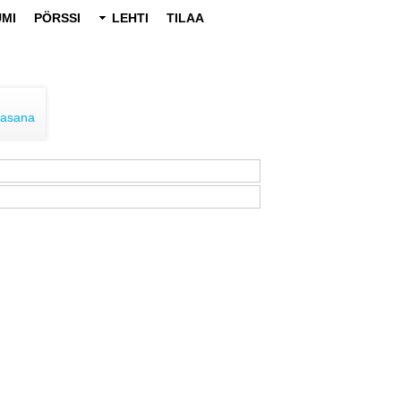
MI
PÖRSSI
LEHTI
TILAA
lasana