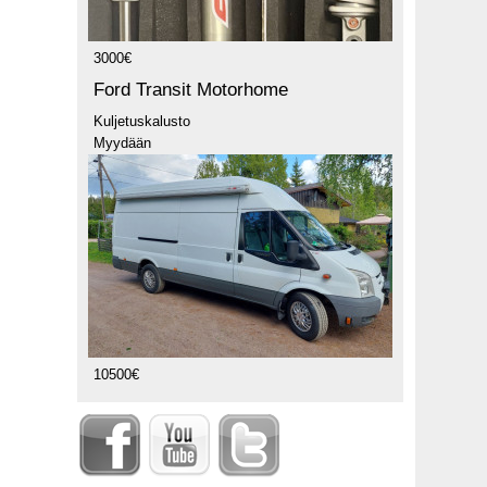
3000€
Ford Transit Motorhome
Kuljetuskalusto
Myydään
10500€