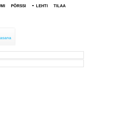
MI
PÖRSSI
LEHTI
TILAA
lasana