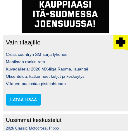
Vain tilaajille
Cross countryn SM-sarja lyhenee
Maailman rankin rata
Kuvagalleria: 2026 MX-liiga Rauma, lauantai
Oksentelua, katkenneet ketjut ja keskeytys
Villanen puolustaa pistejohtoaan
LATAA LISÄÄ
Uusimmat keskustelut
2026 Classic Motocross, Pippo