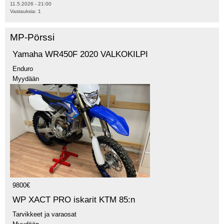
11.5.2026 - 21:00
Vastauksia:
1
MP-Pörssi
Yamaha WR450F 2020 VALKOKILPI
Enduro
Myydään
9800€
WP XACT PRO iskarit KTM 85:n
Tarvikkeet ja varaosat