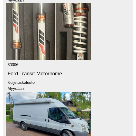
Myydään
3000€
Ford Transit Motorhome
Kuljetuskalusto
Myydään