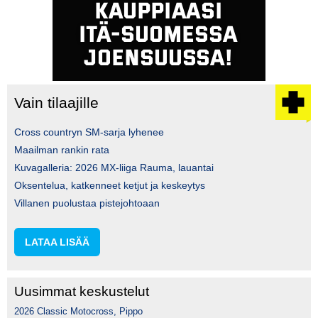
Vain tilaajille
Cross countryn SM-sarja lyhenee
Maailman rankin rata
Kuvagalleria: 2026 MX-liiga Rauma, lauantai
Oksentelua, katkenneet ketjut ja keskeytys
Villanen puolustaa pistejohtoaan
LATAA LISÄÄ
Uusimmat keskustelut
2026 Classic Motocross, Pippo