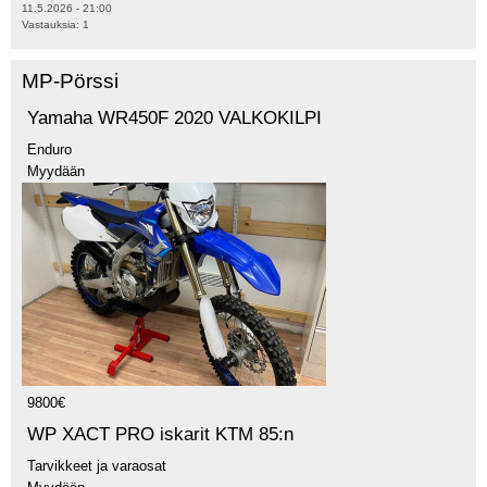
11.5.2026 - 21:00
Vastauksia:
1
MP-Pörssi
Yamaha WR450F 2020 VALKOKILPI
Enduro
Myydään
9800€
WP XACT PRO iskarit KTM 85:n
Tarvikkeet ja varaosat