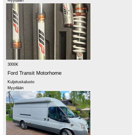
Myydään
3000€
Ford Transit Motorhome
Kuljetuskalusto
Myydään