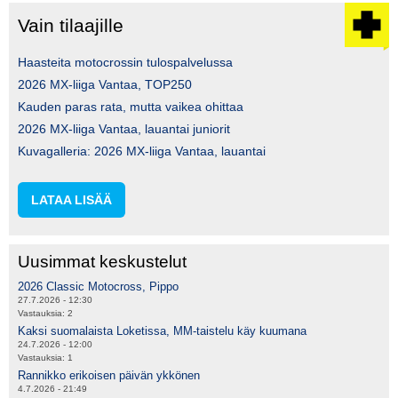
Vain tilaajille
Haasteita motocrossin tulospalvelussa
2026 MX-liiga Vantaa, TOP250
Kauden paras rata, mutta vaikea ohittaa
2026 MX-liiga Vantaa, lauantai juniorit
Kuvagalleria: 2026 MX-liiga Vantaa, lauantai
LATAA LISÄÄ
Uusimmat keskustelut
2026 Classic Motocross, Pippo
27.7.2026 - 12:30
Vastauksia:
2
Kaksi suomalaista Loketissa, MM-taistelu käy kuumana
24.7.2026 - 12:00
Vastauksia:
1
Rannikko erikoisen päivän ykkönen
4.7.2026 - 21:49