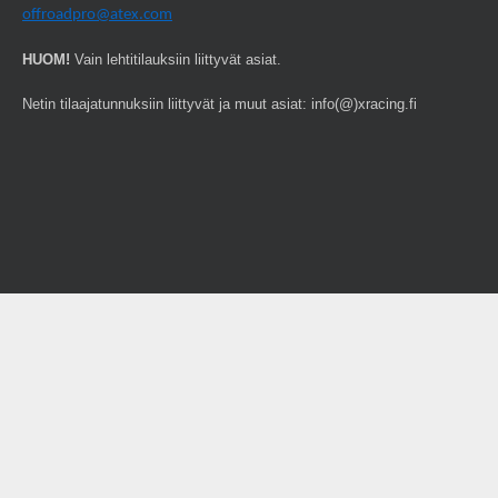
offroadpro@atex.com
HUOM!
Vain lehtitilauksiin liittyvät asiat.
Netin tilaajatunnuksiin liittyvät ja muut asiat: info(@)xracing.fi