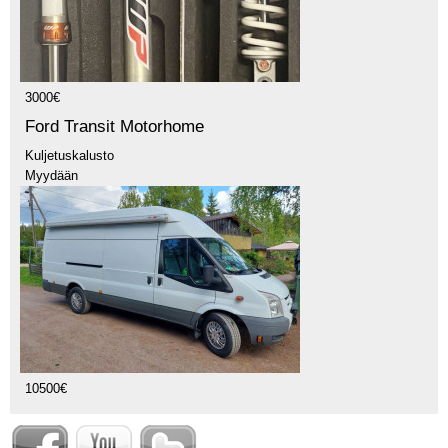
3000€
Ford Transit Motorhome
Kuljetuskalusto
Myydään
10500€