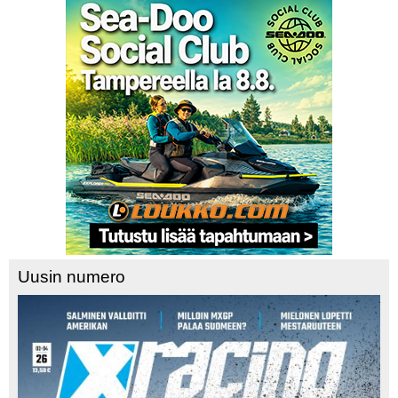
promovideossa
Uusin numero